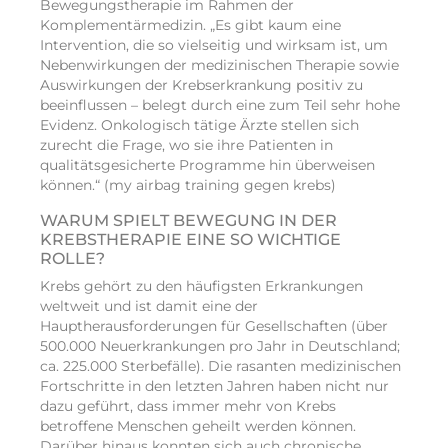
Bewegungstherapie im Rahmen der
Komplementärmedizin. „Es gibt kaum eine
Intervention, die so vielseitig und wirksam ist, um
Nebenwirkungen der medizinischen Therapie sowie
Auswirkungen der Krebserkrankung positiv zu
beeinflussen – belegt durch eine zum Teil sehr hohe
Evidenz. Onkologisch tätige Ärzte stellen sich
zurecht die Frage, wo sie ihre Patienten in
qualitätsgesicherte Programme hin überweisen
können.“ (my airbag training gegen krebs)
WARUM SPIELT BEWEGUNG IN DER
KREBSTHERAPIE EINE SO WICHTIGE
ROLLE?
Krebs gehört zu den häufigsten Erkrankungen
weltweit und ist damit eine der
Hauptherausforderungen für Gesellschaften (über
500.000 Neuerkrankungen pro Jahr in Deutschland;
ca. 225.000 Sterbefälle). Die rasanten medizinischen
Fortschritte in den letzten Jahren haben nicht nur
dazu geführt, dass immer mehr von Krebs
betroffene Menschen geheilt werden können.
Darüber hinaus konnten sich auch chronische