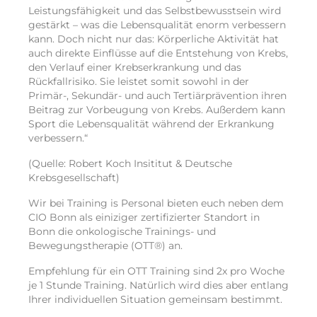
Leistungsfähigkeit und das Selbstbewusstsein wird
gestärkt – was die Lebensqualität enorm verbessern
kann. Doch nicht nur das: Körperliche Aktivität hat
auch direkte Einflüsse auf die Entstehung von Krebs,
den Verlauf einer Krebserkrankung und das
Rückfallrisiko. Sie leistet somit sowohl in der
Primär-, Sekundär- und auch Tertiärprävention ihren
Beitrag zur Vorbeugung von Krebs. Außerdem kann
Sport die Lebensqualität während der Erkrankung
verbessern.“
(Quelle: Robert Koch Insititut & Deutsche
Krebsgesellschaft)
Wir bei Training is Personal bieten euch neben dem
CIO Bonn als einiziger zertifizierter Standort in
Bonn die onkologische Trainings- und
Bewegungstherapie (OTT®) an.
Empfehlung für ein OTT Training sind 2x pro Woche
je 1 Stunde Training. Natürlich wird dies aber entlang
Ihrer individuellen Situation gemeinsam bestimmt.