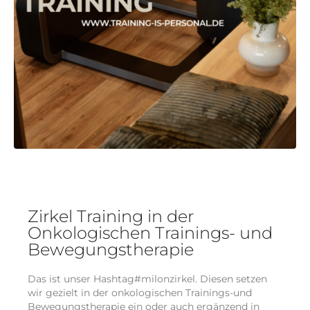
Zirkel Training in der
Onkologischen Trainings- und
Bewegungstherapie
Das ist unser Hashtag#milonzirkel. Diesen setzen
wir gezielt in der onkologischen Trainings-und
Bewegungstherapie ein oder auch ergänzend in