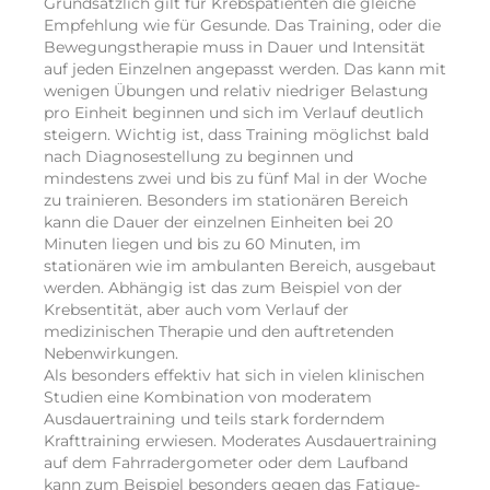
Grundsätzlich gilt für Krebspatienten die gleiche
Empfehlung wie für Gesunde. Das Training, oder die
Bewegungstherapie muss in Dauer und Intensität
auf jeden Einzelnen angepasst werden. Das kann mit
wenigen Übungen und relativ niedriger Belastung
pro Einheit beginnen und sich im Verlauf deutlich
steigern. Wichtig ist, dass Training möglichst bald
nach Diagnosestellung zu beginnen und
mindestens zwei und bis zu fünf Mal in der Woche
zu trainieren. Besonders im stationären Bereich
kann die Dauer der einzelnen Einheiten bei 20
Minuten liegen und bis zu 60 Minuten, im
stationären wie im ambulanten Bereich, ausgebaut
werden. Abhängig ist das zum Beispiel von der
Krebsentität, aber auch vom Verlauf der
medizinischen Therapie und den auftretenden
Nebenwirkungen.
Als besonders effektiv hat sich in vielen klinischen
Studien eine Kombination von moderatem
Ausdauertraining und teils stark forderndem
Krafttraining erwiesen. Moderates Ausdauertraining
auf dem Fahrradergometer oder dem Laufband
kann zum Beispiel besonders gegen das Fatigue-