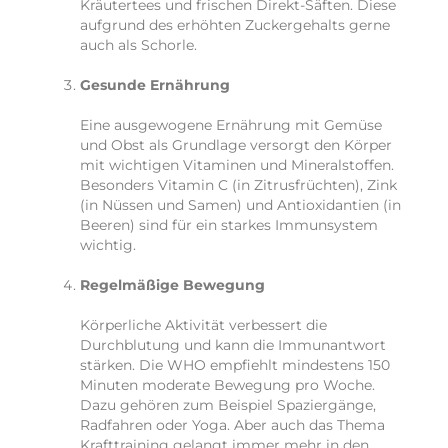
Kräutertees und frischen Direkt-Säften. Diese
aufgrund des erhöhten Zuckergehalts gerne
auch als Schorle.
Gesunde Ernährung
Eine ausgewogene Ernährung mit Gemüse
und Obst als Grundlage versorgt den Körper
mit wichtigen Vitaminen und Mineralstoffen.
Besonders Vitamin C (in Zitrusfrüchten), Zink
(in Nüssen und Samen) und Antioxidantien (in
Beeren) sind für ein starkes Immunsystem
wichtig.
Regelmäßige Bewegung
Körperliche Aktivität verbessert die
Durchblutung und kann die Immunantwort
stärken. Die WHO empfiehlt mindestens 150
Minuten moderate Bewegung pro Woche.
Dazu gehören zum Beispiel Spaziergänge,
Radfahren oder Yoga. Aber auch das Thema
Krafttraining gelangt immer mehr in den