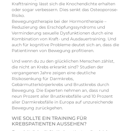
Krafttraining lässt sich die Knochendichte erhalten
oder sogar verbessern. Dies senkt das Osteoporose-
Risiko.
Bewegungstherapie bei der Hormontherapie –
Reduzierung des Erschöpfungssyndroms und
Verminderung sexuelle Dysfunktionen durch eine
Kombination von Kraft- und Ausdauertraining. Und
auch für kognitive Probleme deutet sich an, dass die
Patientinnen von Bewegung profitieren.
Und wenn du zu den glücklichen Menschen zählst,
die nicht an Krebs erkrankt sind? Studien der
vergangenen Jahre zeigen eine deutliche
Risikosenkung für Darmkrebs,
Gebärmutterkörperkrebs und Brustkrebs durch
Bewegung. Die Experten nehmen an, dass rund
neun Prozent aller Brustkrebsfälle und 10 Prozent
aller Darmkrebsfälle in Europa auf unzureichende
Bewegung zurückgehen.
WIE SOLLTE EIN TRAINING FÜR
KREBSPATIENTEN AUSSEHEN?