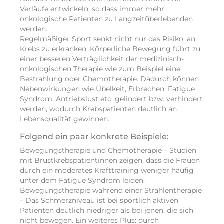
Verläufe entwickeln, so dass immer mehr
onkologische Patienten zu Langzeitüberlebenden
werden.
Regelmäßiger Sport senkt nicht nur das Risiko, an
Krebs zu erkranken. Körperliche Bewegung führt zu
einer besseren Verträglichkeit der medizinisch-
onkologischen Therapie wie zum Beispiel eine
Bestrahlung oder Chemotherapie. Dadurch können
Nebenwirkungen wie Übelkeit, Erbrechen, Fatigue
Syndrom, Antriebslust etc. gelindert bzw. verhindert
werden, wodurch Krebspatienten deutlich an
Lebensqualität gewinnen.
Folgend ein paar konkrete Beispiele:
Bewegungstherapie und Chemotherapie – Studien
mit Brustkrebspatientinnen zeigen, dass die Frauen
durch ein moderates Krafttraining weniger häufig
unter dem Fatigue Syndrom leiden.
Bewegungstherapie während einer Strahlentherapie
– Das Schmerzniveau ist bei sportlich aktiven
Patienten deutlich niedriger als bei jenen, die sich
nicht bewegen. Ein weiteres Plus: durch