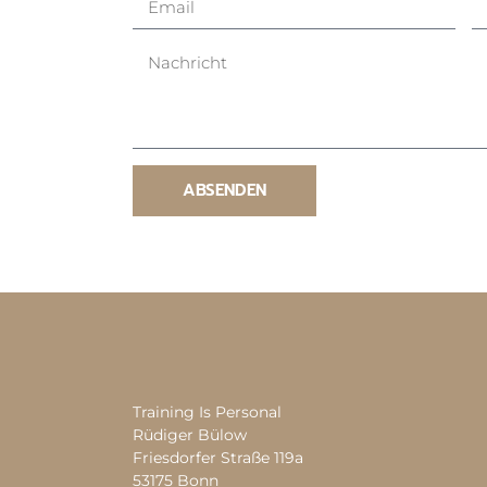
ABSENDEN
Training Is Personal
Rüdiger Bülow
Friesdorfer Straße 119a
53175 Bonn