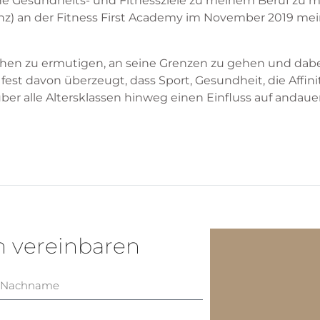
ne Gesundheits- und Fitnessziele zu meinem Beruf zu m
izenz) an der Fitness First Academy im November 2019 me
enschen zu ermutigen, an seine Grenzen zu gehen und dab
fest davon überzeugt, dass Sport, Gesundheit, die Affin
über alle Altersklassen hinweg einen Einfluss auf anda
n vereinbaren