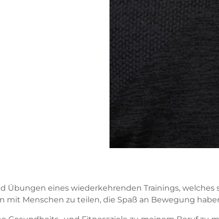
d Übungen eines wiederkehrenden Trainings, welches sich
sen mit Menschen zu teilen, die Spaß an Bewegung haben