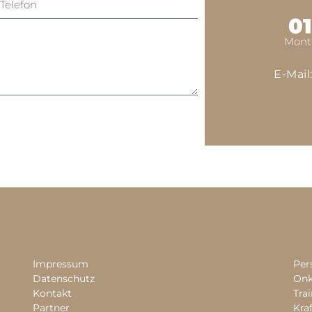
01
Monta
E-Mail
Impressum
Per
Datenschutz
Onk
Kontakt
Tra
Partner
Kra