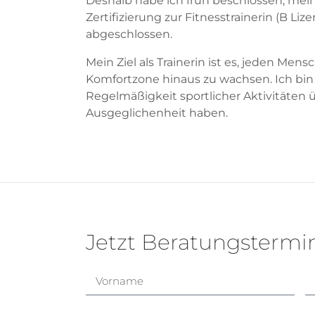
Deshalb habe ich früh beschlossen, mei
Zertifizierung zur Fitnesstrainerin (B L
abgeschlossen.
Mein Ziel als Trainerin ist es, jeden M
Komfortzone hinaus zu wachsen. Ich bin 
Regelmäßigkeit sportlicher Aktivitäten 
Ausgeglichenheit haben.
Jetzt Beratungstermi