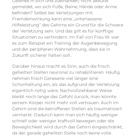
Gelenke in sich und zueinander) nicht akkurat
gemeldet, wo sich Füße, Beine, Hände oder Arme
befinden? Selbst bei Verletzungen mit
Fremdeinwirkung kann eine „unterlassene
Hilfeleistung“ des Gehirns ein Grund für die Schwere
der Verletzung sein. Und das gilt es für künftige
Situationen zu verhindern. Im Fall von Frau W. war
es zum Beispiel ein Training der Augenbewegung
und der peripheren Wahrnehmung, dass sie in
Zukunft sicherer halten soll.
Darüber hinaus macht es Sinn, auch die frisch
geheilten Stellen neuronal zu rehabilitieren. Häufig
nehmen frisch Genesene viel länger eine
Schonhaltung ein, als das aufgrund der Verletzung
eigentlich nötig wäre. Nachvollziehbarer Weise
bleibt noch lange das Gefühl zurück, man könnte
seinem Körper nicht mehr voll vertrauen. Auch im
Gehirn sind die betroffenen Stellen als traumatisiert
vermerkt. Dadurch kann man sich häufig weniger
schnell oder weniger kraftvoll bewegen oder die
Beweglichkeit wird durch das Gehirn eingeschränkt,
da der gerade geheilten Stelle noch keine volle