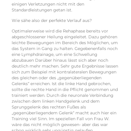
einigen Verletzungen nicht mit den
Standardleistungen getan ist.
Wie sähe also der perfekte Verlauf aus?
Optimalerweise wird die Rehaphase bereits vor
abgeschlossener Heilung eingeleitet. Dazu gehören
leichte Bewegungen im Bereich des Möglichen, um
das System in Gang zu halten. Gegebenenfalls noch
eine Lymphdrainage, um eine Schwellung
abzubauen Darüber hinaus lässt sich aber noch
deutlich mehr machen. Sehr gute Ergebnisse lassen
sich zum Beispiel mit kontralateralen Bewegungen
des gleichen oder des „gegenüberliegenden
Gelenks“ erreichen. Ist die linke Hand gebrochen,
sollte die rechte Hand in die Pflicht genommen und
trainiert werden. Durch die neuronale Verbindung
zwischen dem linken Handgelenk und dem
Sprunggelenk des rechten Fußes als
„gegenüberliegendem Gelenk“ macht auch hier ein
Training viel Sinn. Im speziellen Fall von Frau W.
wäre das nicht möglich gewesen- aber das war
schon wirklich sehr ungünstig gelaufen.