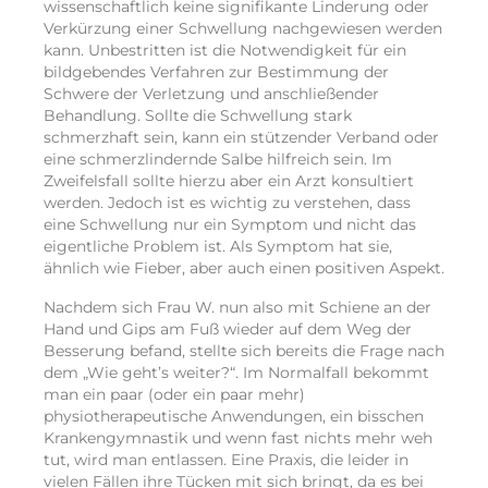
wissenschaftlich keine signifikante Linderung oder
Verkürzung einer Schwellung nachgewiesen werden
kann. Unbestritten ist die Notwendigkeit für ein
bildgebendes Verfahren zur Bestimmung der
Schwere der Verletzung und anschließender
Behandlung. Sollte die Schwellung stark
schmerzhaft sein, kann ein stützender Verband oder
eine schmerzlindernde Salbe hilfreich sein. Im
Zweifelsfall sollte hierzu aber ein Arzt konsultiert
werden. Jedoch ist es wichtig zu verstehen, dass
eine Schwellung nur ein Symptom und nicht das
eigentliche Problem ist. Als Symptom hat sie,
ähnlich wie Fieber, aber auch einen positiven Aspekt.
Nachdem sich Frau W. nun also mit Schiene an der
Hand und Gips am Fuß wieder auf dem Weg der
Besserung befand, stellte sich bereits die Frage nach
dem „Wie geht’s weiter?“. Im Normalfall bekommt
man ein paar (oder ein paar mehr)
physiotherapeutische Anwendungen, ein bisschen
Krankengymnastik und wenn fast nichts mehr weh
tut, wird man entlassen. Eine Praxis, die leider in
vielen Fällen ihre Tücken mit sich bringt, da es bei