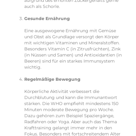
aufgrund des erhöhten Zuckergehalts gerne
auch als Schorle.
Gesunde Ernährung
Eine ausgewogene Ernährung mit Gemüse
und Obst als Grundlage versorgt den Körper
mit wichtigen Vitaminen und Mineralstoffen.
Besonders Vitamin C (in Zitrusfrüchten), Zink
(in Nüssen und Samen) und Antioxidantien (in
Beeren) sind für ein starkes Immunsystem
wichtig.
Regelmäßige Bewegung
Körperliche Aktivität verbessert die
Durchblutung und kann die Immunantwort
stärken. Die WHO empfiehlt mindestens 150
Minuten moderate Bewegung pro Woche.
Dazu gehören zum Beispiel Spaziergänge,
Radfahren oder Yoga. Aber auch das Thema
Krafttraining gelangt immer mehr in den
Fokus. Besonders mit fortschreitendem Alter