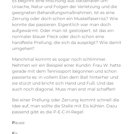
Es beginnt eine Mischung aus Rätselraten um
Ursache, Natur und Folgen der Verletzung und die
geeigneten Behandlungsmaßnahmen. Ist es eine
Zerrung oder doch schon ein Muskelfaserriss? Wie
konnte das passieren. Eigentlich war man doch
aufgewärmt. Oder man ist gestolpert. Ist das ein
normaler blauer Fleck oder doch schon eine
handfeste Prellung, die sich da ausprägt? Wie damit
umgehen?
Manchmal kommt es sogar noch schlimmer.
Nehmen wir ein Beispiel einer Kundin: Frau W. hatte
gerade mit dem Tennissport begonnen und schon
passierte es: in vollem Elan dem Ball hinterher und
sie stürzt und bricht sich Hand und Fuß. Und das
auch noch diagonal. Muss man erst mal schaffen!
Bei einer Prellung oder Zerrung kommt schnell die
Idee auf, man sollte die Stelle mit Eis kühlen. Dazu
passend gibt es die P-E-C-H-Regel:
P
ause
E
is