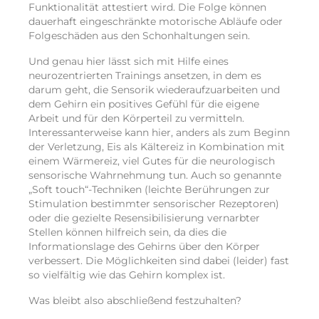
Funktionalität attestiert wird. Die Folge können
dauerhaft eingeschränkte motorische Abläufe oder
Folgeschäden aus den Schonhaltungen sein.
Und genau hier lässt sich mit Hilfe eines
neurozentrierten Trainings ansetzen, in dem es
darum geht, die Sensorik wiederaufzuarbeiten und
dem Gehirn ein positives Gefühl für die eigene
Arbeit und für den Körperteil zu vermitteln.
Interessanterweise kann hier, anders als zum Beginn
der Verletzung, Eis als Kältereiz in Kombination mit
einem Wärmereiz, viel Gutes für die neurologisch
sensorische Wahrnehmung tun. Auch so genannte
„Soft touch“-Techniken (leichte Berührungen zur
Stimulation bestimmter sensorischer Rezeptoren)
oder die gezielte Resensibilisierung vernarbter
Stellen können hilfreich sein, da dies die
Informationslage des Gehirns über den Körper
verbessert. Die Möglichkeiten sind dabei (leider) fast
so vielfältig wie das Gehirn komplex ist.
Was bleibt also abschließend festzuhalten?