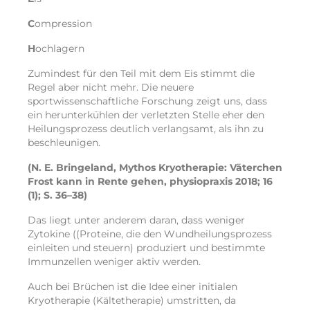
C
ompression
H
ochlagern
Zumindest für den Teil mit dem Eis stimmt die
Regel aber nicht mehr. Die neuere
sportwissenschaftliche Forschung zeigt uns, dass
ein herunterkühlen der verletzten Stelle eher den
Heilungsprozess deutlich verlangsamt, als ihn zu
beschleunigen.
(N. E. Bringeland
, Mythos Kryotherapie: Väterchen
Frost kann in Rente gehen, physiopraxis 2018; 16
(1); S. 36–38)
Das liegt unter anderem daran, dass weniger
Zytokine ((Proteine, die den Wundheilungsprozess
einleiten und steuern) produziert und bestimmte
Immunzellen weniger aktiv werden.
Auch bei Brüchen ist die Idee einer initialen
Kryotherapie (Kältetherapie) umstritten, da