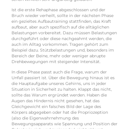
Ist die erste Rehaphase abgeschlossen und der
Bruch wieder verheilt, sollte in der nächsten Phase
ein gezieltes Aufbautraining stattfinden, das Kraft
aufbaut, aber auch spezifisch auf die alltäglichen
Belastungen vorbereitet. Dazu müssen Belastungen
durchgeführt oder diese nachgeahmt werden, die
auch im Alltag vorkommen. Tragen gehört zum
Beispiel dazu. Stützbelastungen und, besonders im
Bereich der Beine, mehr oder weniger abrupte
Drehbewegungen mit steigender Intensität.
In diese Phase passt auch die Frage, warum der
Unfall passiert ist. Über die Bewegung hinaus ist es
die Hauptaufgabe unseres Gehirns, uns in jeder
Situation in Sicherheit zu halten. Klappt das nicht,
sollte das Warum ergründet werden. Haben die
Augen das Hindernis nicht gesehen, hat das
Gleichgewicht ein falsches Bild der Lage des
Körpers abgegeben oder hat die Propriozeption
(also die Eigenwahrnehmung des
Bewegungsapparats wie Spannung und Position der