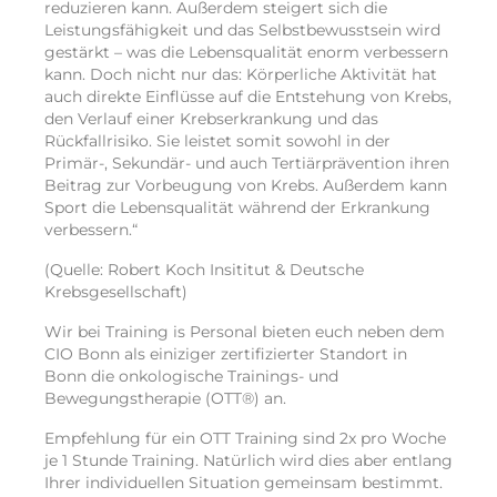
reduzieren kann. Außerdem steigert sich die
Leistungsfähigkeit und das Selbstbewusstsein wird
gestärkt – was die Lebensqualität enorm verbessern
kann. Doch nicht nur das: Körperliche Aktivität hat
auch direkte Einflüsse auf die Entstehung von Krebs,
den Verlauf einer Krebserkrankung und das
Rückfallrisiko. Sie leistet somit sowohl in der
Primär-, Sekundär- und auch Tertiärprävention ihren
Beitrag zur Vorbeugung von Krebs. Außerdem kann
Sport die Lebensqualität während der Erkrankung
verbessern.“
(Quelle: Robert Koch Insititut & Deutsche
Krebsgesellschaft)
Wir bei Training is Personal bieten euch neben dem
CIO Bonn als einiziger zertifizierter Standort in
Bonn die onkologische Trainings- und
Bewegungstherapie (OTT®) an.
Empfehlung für ein OTT Training sind 2x pro Woche
je 1 Stunde Training. Natürlich wird dies aber entlang
Ihrer individuellen Situation gemeinsam bestimmt.