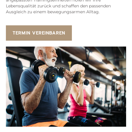
angepassten Trainingseinheiten holen wir Ihre
Lebensqualität zurück und schaffen den passenden
Ausgleich zu einem bewegungsarmen Alltag.
TERMIN VEREINBAREN