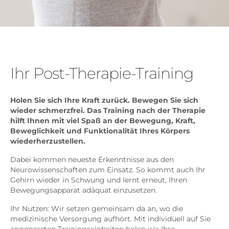
Dem Körper wieder vertrauen
Training nach Therapie
Ihr Post-Therapie-Training
BERATUNGSTERMIN VEREINBAREN
Holen Sie sich Ihre Kraft zurück. Bewegen Sie sich
wieder schmerzfrei. Das Training nach der Therapie
hilft Ihnen mit viel Spaß an der Bewegung, Kraft,
Beweglichkeit und Funktionalität Ihres Körpers
wiederherzustellen.
Dabei kommen neueste Erkenntnisse aus den
Neurowissenschaften zum Einsatz. So kommt auch Ihr
Gehirn wieder in Schwung und lernt erneut, Ihren
Bewegungsapparat adäquat einzusetzen.
Ihr Nutzen: Wir setzen gemeinsam da an, wo die
medizinische Versorgung aufhört. Mit individuell auf Sie