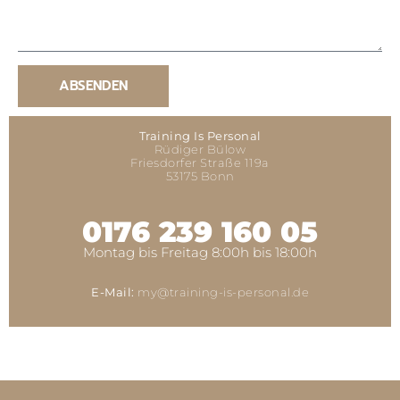
ABSENDEN
Training Is Personal
Rüdiger Bülow
Friesdorfer Straße 119a
53175 Bonn
0176 239 160 05
Montag bis Freitag 8:00h bis 18:00h
E-Mail:
my@training-is-personal.de